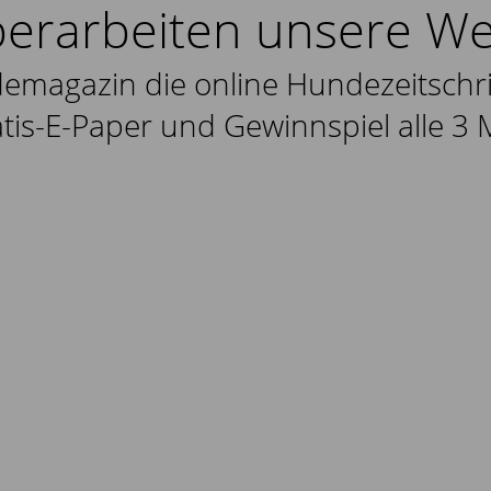
berarbeiten unsere We
demagazin die online Hundezeitschr
atis-E-Paper und Gewinnspiel alle 3 