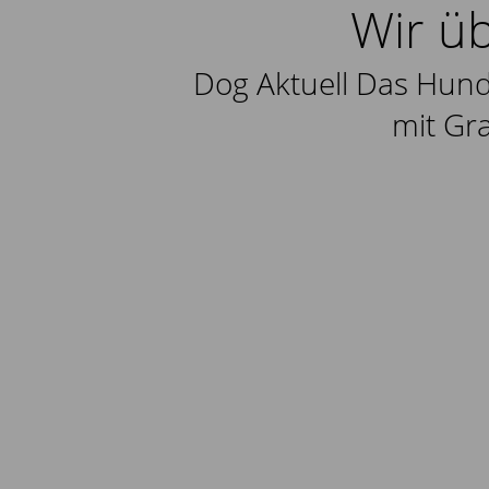
Wir ü
Dog Aktuell Das Hun
mit Gr