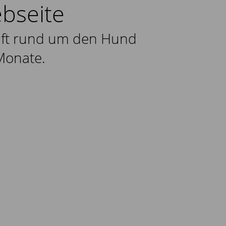
bseite
ift rund um den Hund
Monate.